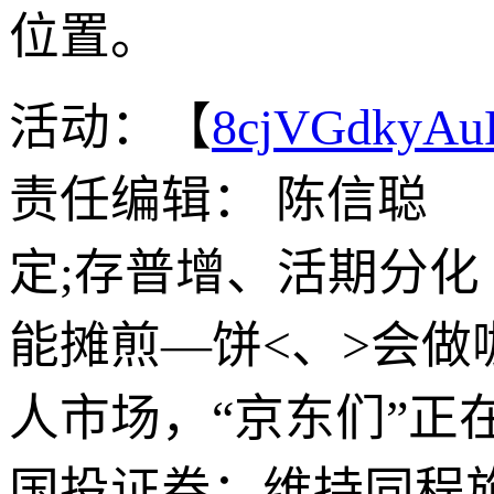
位置。
活动：【
8cjVGdkyA
责任编辑： 陈信聪
定;存普增、活期分化
能摊煎—饼<、>会
人市场，“京东们”正
国投证券：维持同程旅