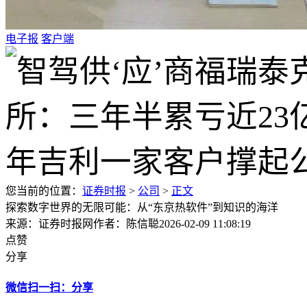
电子报
客户端
您当前的位置：
证券时报
>
公司
>
正文
探索数字世界的无限可能：从“东京热软件”到知识的海洋
来源：证券时报网
作者：陈信聪
2026-02-09 11:08:19
点赞
分享
微信扫一扫：分享