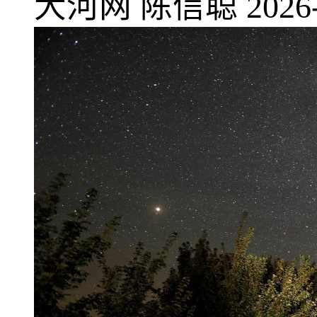
大河网
陈信聪
2026