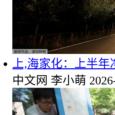
上,海家化：上半年净
中文网
李小萌
2026